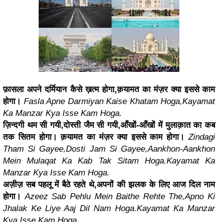
फ़ासला अपने दर्मियान कैसे ख़त्म होगा,
क़यामत का मंज़र क्या इससे काम
होगा।
Fasla Apne Darmiyan Kaise Khatam Hoga,
Kayamat
Ka Manzar Kya Isse Kam Hoga.
ज़िन्दगी थम सी गयी,दोस्ती जैम सी गयी,
आँखों-आँखों में मुलाक़ात का कब
तक सितम होगा।
क़यामत का मंज़र क्या इससे काम होगा।
Zindagi
Tham Si Gayee,Dosti Jam Si Gayee,
Aankhon-Aankhon
Mein Mulaqat Ka Kab Tak Sitam Hoga.
Kayamat Ka
Manzar Kya Isse Kam Hoga.
अज़ीज़ सब पहलू में बैठे रहते थे,
अपनों की झलक के लिए आज दिल नाम
होगा।
Azeez Sab Pehlu Mein Baithe Rehte The,
Apno Ki
Jhalak Ke Liye Aaj Dil Nam Hoga.
Kayamat Ka Manzar
Kya Isse Kam Hoga
.